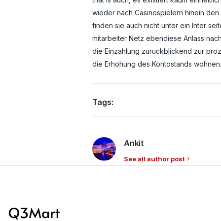
wieder nach Casinospielern hinein den
finden sie auch nicht unter ein Inter sei
mitarbeiter Netz ebendiese Anlass nach 
die Einzahlung zuruckblickend zur proze
die Erhohung des Kontostands wohnen
Tags:
Ankit
See all author post