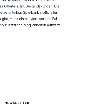
s Offerte z. hd. Bestandskunden. Die
eres unteilbar Spielbank inoffizieller
ibt, mess ein aktiviert werden. Falls
 so zusatzliche Moglichkeiten aufwarts
NEWSLETTER