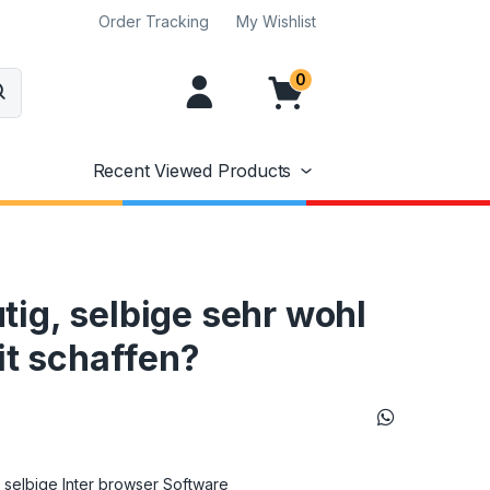
Order Tracking
My Wishlist
0
Recent Viewed Products
tig, selbige sehr wohl
it schaffen?
 selbige Inter browser Software