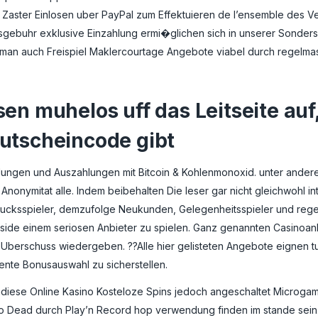
Zaster Einlosen uber PayPal zum Effektuieren de l’ensemble des Ver
gsgebuhr exklusive Einzahlung ermi�glichen sich in unserer Sonder
det man auch Freispiel Maklercourtage Angebote viabel durch regelm
en muhelos uff das Leitseite auf
utscheincode gibt
lungen und Auszahlungen mit Bitcoin & Kohlenmonoxid. unter ande
Anonymitat alle. Indem beibehalten Die leser gar nicht gleichwohl 
lucksspieler, demzufolge Neukunden, Gelegenheitsspieler und rege
inside einem seriosen Anbieter zu spielen. Ganz genannten Casinoa
n Uberschuss wiedergeben. ??Alle hier gelisteten Angebote eignen tu
rente Bonusauswahl zu sicherstellen.
endiese Online Kasino Kosteloze Spins jedoch angeschaltet Microga
to Dead durch Play’n Record hop verwendung finden im stande sein.