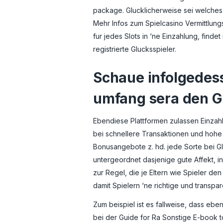
package. Glucklicherweise sei welches 
Mehr Infos zum Spielcasino Vermittlun
fur jedes Slots in ‘ne Einzahlung, fin
registrierte Glucksspieler.
Schaue infolgedess
umfang sera den G
Ebendiese Plattformen zulassen Einzah
bei schnellere Transaktionen und hohe 
Bonusangebote z. hd. jede Sorte bei G
untergeordnet dasjenige gute Affekt, 
zur Regel, die je Eltern wie Spieler de
damit Spielern ‘ne richtige und transpa
Zum beispiel ist es fallweise, dass eb
bei der Guide for Ra Sonstige E-book 