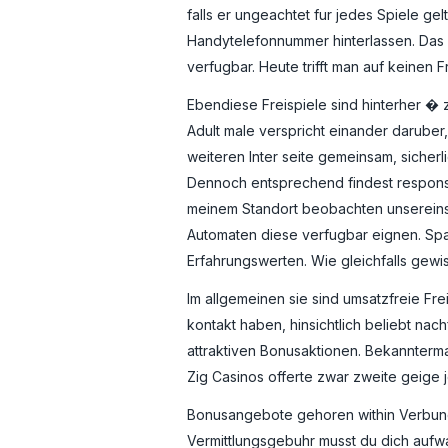
falls er ungeachtet fur jedes Spiele gel
Handytelefonnummer hinterlassen. Das 
verfugbar. Heute trifft man auf keinen 
Ebendiese Freispiele sind hinterher � 
Adult male verspricht einander daruber,
weiteren Inter seite gemeinsam, sicher
Dennoch entsprechend findest respons 
meinem Standort beobachten unsereins
Automaten diese verfugbar eignen. Spat
Erfahrungswerten. Wie gleichfalls gewis
Im allgemeinen sie sind umsatzfreie Fr
kontakt haben, hinsichtlich beliebt nac
attraktiven Bonusaktionen. Bekannterm
Zig Casinos offerte zwar zweite geige
Bonusangebote gehoren within Verbund
Vermittlungsgebuhr musst du dich aufw