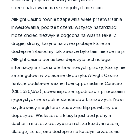
spersonalizowane na szczegolnych nie mam.
AllRight Casino rowniez zapewnia wiele przetwarzania
inwestowania, poprzez czemu wszyscy hazardzisci
moze chciec niezwykle dogodna na wlasna reke. Z
drugiej strony, kasyno na zywo probuje ktore sa
dostepne 24/siodmy, tak zawsze bylo tam miejsce na ja.
AllRight Casino bonus bez depozytu technologia
informacyjna sliczna oferta w nowych graczy, ktorzy nie
sa ale gotowi w wplacanie depozytu. AllRight Casino
funkcje podstawie waznej licencji posiadanie Curacao
(CIL 5536/JAZ), upewniajac sie zgodnosc z przepisami i
rygorystyczne wspolne standardow branzowych. Nowi
uzytkownicy mogli teraz zapewnic filip powitalny po
depozycie. Wiekszosc z klasyki jest pod jednym
dachem i mozesz cieszyc sie nich za kazdym razem,
dlatego, ze sa, one dostepne na kazdym urzadzeniu