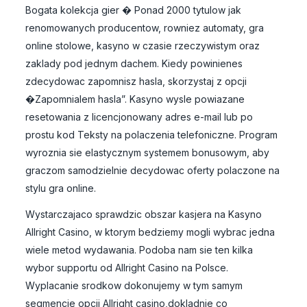
Bogata kolekcja gier � Ponad 2000 tytulow jak
renomowanych producentow, rowniez automaty, gra
online stolowe, kasyno w czasie rzeczywistym oraz
zaklady pod jednym dachem. Kiedy powinienes
zdecydowac zapomnisz hasla, skorzystaj z opcji
�Zapomnialem hasla”. Kasyno wysle powiazane
resetowania z licencjonowany adres e-mail lub po
prostu kod Teksty na polaczenia telefoniczne. Program
wyroznia sie elastycznym systemem bonusowym, aby
graczom samodzielnie decydowac oferty polaczone na
stylu gra online.
Wystarczajaco sprawdzic obszar kasjera na Kasyno
Allright Casino, w ktorym bedziemy mogli wybrac jedna
wiele metod wydawania. Podoba nam sie ten kilka
wybor supportu od Allright Casino na Polsce.
Wyplacanie srodkow dokonujemy w tym samym
segmencie opcji Allright casino,dokladnie co