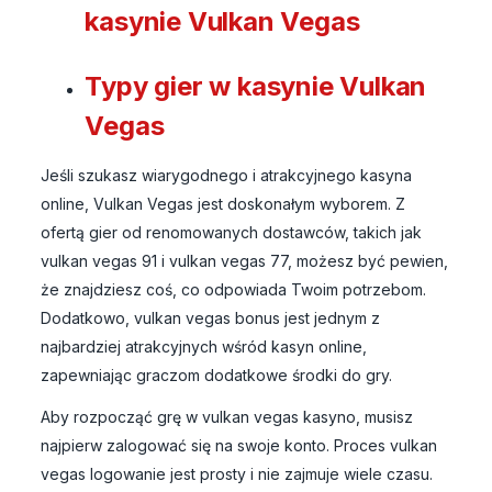
kasynie Vulkan Vegas
Typy gier w kasynie Vulkan
Vegas
Jeśli szukasz wiarygodnego i atrakcyjnego kasyna
online, Vulkan Vegas jest doskonałym wyborem. Z
ofertą gier od renomowanych dostawców, takich jak
vulkan vegas 91 i vulkan vegas 77, możesz być pewien,
że znajdziesz coś, co odpowiada Twoim potrzebom.
Dodatkowo, vulkan vegas bonus jest jednym z
najbardziej atrakcyjnych wśród kasyn online,
zapewniając graczom dodatkowe środki do gry.
Aby rozpocząć grę w vulkan vegas kasyno, musisz
najpierw zalogować się na swoje konto. Proces vulkan
vegas logowanie jest prosty i nie zajmuje wiele czasu.