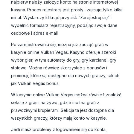
najpierw należy założyć konto na stronie internetowej
kasyna. Proces rejestracji jest prosty i zajmuje tylko kilka
minut. Wystarczy kliknąć przycisk “Zarejestruj się” i
wypełnić formularz rejestracyjny, podając swoje dane
osobowe i adres e-mail.
Po zarejestrowaniu się, można już zacząć grać w
kasynie online Vulkan Vegas. Kasyno oferuje szeroki
wybór gier, w tym automaty do gry, gry karciane i gry
stołowe. Można również skorzystać z bonusów i
promocji, które są dostępne dla nowych graczy, takich
jak Vulkan Vegas bonus.
W kasynie online Vulkan Vegas można również znaleźć
sekcję z grami na żywo, gdzie można grać z
prawdziwymi krupierami. Sekcja ta jest dostępna dla
wszystkich graczy, którzy mają konto w kasynie.
Jeśli masz problemy z logowaniem się do konta,