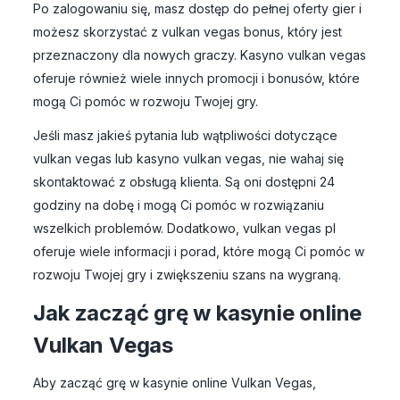
Po zalogowaniu się, masz dostęp do pełnej oferty gier i
możesz skorzystać z vulkan vegas bonus, który jest
przeznaczony dla nowych graczy. Kasyno vulkan vegas
oferuje również wiele innych promocji i bonusów, które
mogą Ci pomóc w rozwoju Twojej gry.
Jeśli masz jakieś pytania lub wątpliwości dotyczące
vulkan vegas lub kasyno vulkan vegas, nie wahaj się
skontaktować z obsługą klienta. Są oni dostępni 24
godziny na dobę i mogą Ci pomóc w rozwiązaniu
wszelkich problemów. Dodatkowo, vulkan vegas pl
oferuje wiele informacji i porad, które mogą Ci pomóc w
rozwoju Twojej gry i zwiększeniu szans na wygraną.
Jak zacząć grę w kasynie online
Vulkan Vegas
Aby zacząć grę w kasynie online Vulkan Vegas,