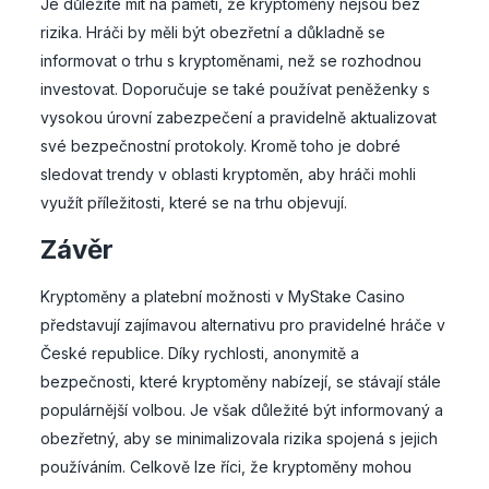
Je důležité mít na paměti, že kryptoměny nejsou bez
rizika. Hráči by měli být obezřetní a důkladně se
informovat o trhu s kryptoměnami, než se rozhodnou
investovat. Doporučuje se také používat peněženky s
vysokou úrovní zabezpečení a pravidelně aktualizovat
své bezpečnostní protokoly. Kromě toho je dobré
sledovat trendy v oblasti kryptoměn, aby hráči mohli
využít příležitosti, které se na trhu objevují.
Závěr
Kryptoměny a platební možnosti v MyStake Casino
představují zajímavou alternativu pro pravidelné hráče v
České republice. Díky rychlosti, anonymitě a
bezpečnosti, které kryptoměny nabízejí, se stávají stále
populárnější volbou. Je však důležité být informovaný a
obezřetný, aby se minimalizovala rizika spojená s jejich
používáním. Celkově lze říci, že kryptoměny mohou