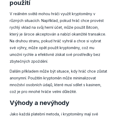
použití
V reálném světě mohou hráči využít kryptoměny v
různých situacích. Například, pokud hráč chce provést
rychlý vklad na svůj herní účet, může použít Bitcoin,
který je široce akceptován a nabízí okamžité transakce.
Na druhou stranu, pokud hráč vyhrál a chce si vybrat
své výhry, může opět použít kryptoměny, což mu
umožní rychle a efektivně získat své prostředky bez
zbytečných zpoždění.
Dalším příkladem může být situace, kdy hráč chce zůstat
anonymní. Použitím kryptoměn může minimalizovat
množství osobních údajů, které musí sdílet s kasinem,
což je pro mnohé hráče velmi důležité.
Výhody a nevýhody
Jako každá platební metoda, i kryptoměny mají své