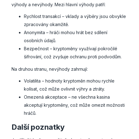
výhody a nevýhody. Mezi hlavní výhody patří:
Rychlost transakcí – vklady a výběry jsou obvykle
zpracovány okamžitě.
Anonymita – hráči mohou hrát bez sdílení
osobních údajů.
Bezpečnost – kryptoměny využívají pokročilé
šifrování, což zvyšuje ochranu proti podvodům.
Na druhou stranu, nevýhody zahrnují:
Volatilita – hodnoty kryptoměn mohou rychle
kolísat, což může ovlivnit výhry a ztráty.
Omezená akceptace – ne všechna kasina
akceptují kryptoměny, což může omezit možnosti
hráčů.
Další poznatky