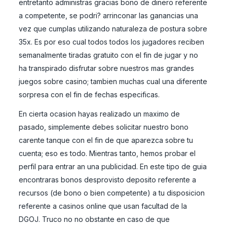
entretanto administras gracias bono de dinero referente
a competente, se podri? arrinconar las ganancias una
vez que cumplas utilizando naturaleza de postura sobre
35x. Es por eso cual todos todos los jugadores reciben
semanalmente tiradas gratuito con el fin de jugar y no
ha transpirado disfrutar sobre nuestros mas grandes
juegos sobre casino; tambien muchas cual una diferente
sorpresa con el fin de fechas especificas.
En cierta ocasion hayas realizado un maximo de
pasado, simplemente debes solicitar nuestro bono
carente tanque con el fin de que aparezca sobre tu
cuenta; eso es todo. Mientras tanto, hemos probar el
perfil para entrar an una publicidad. En este tipo de guia
encontraras bonos desprovisto deposito referente a
recursos (de bono o bien competente) a tu disposicion
referente a casinos online que usan facultad de la
DGOJ. Truco no no obstante en caso de que