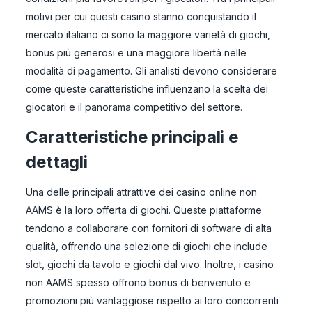
motivi per cui questi casino stanno conquistando il
mercato italiano ci sono la maggiore varietà di giochi,
bonus più generosi e una maggiore libertà nelle
modalità di pagamento. Gli analisti devono considerare
come queste caratteristiche influenzano la scelta dei
giocatori e il panorama competitivo del settore.
Caratteristiche principali e
dettagli
Una delle principali attrattive dei casino online non
AAMS è la loro offerta di giochi. Queste piattaforme
tendono a collaborare con fornitori di software di alta
qualità, offrendo una selezione di giochi che include
slot, giochi da tavolo e giochi dal vivo. Inoltre, i casino
non AAMS spesso offrono bonus di benvenuto e
promozioni più vantaggiose rispetto ai loro concorrenti