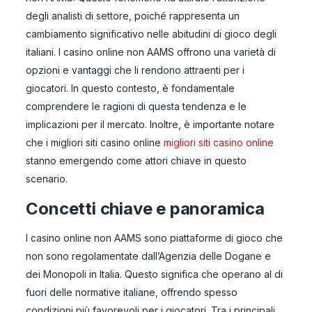
degli analisti di settore, poiché rappresenta un
cambiamento significativo nelle abitudini di gioco degli
italiani. I casino online non AAMS offrono una varietà di
opzioni e vantaggi che li rendono attraenti per i
giocatori. In questo contesto, è fondamentale
comprendere le ragioni di questa tendenza e le
implicazioni per il mercato. Inoltre, è importante notare
che i migliori siti casino online
migliori siti casino online
stanno emergendo come attori chiave in questo
scenario.
Concetti chiave e panoramica
I casino online non AAMS sono piattaforme di gioco che
non sono regolamentate dall’Agenzia delle Dogane e
dei Monopoli in Italia. Questo significa che operano al di
fuori delle normative italiane, offrendo spesso
condizioni più favorevoli per i giocatori. Tra i principali