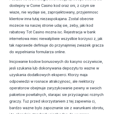
dostepny w Come Casino kod oraz oni, z czym sie
wiaze, nie wydaje sie, zaprojektowany, przyjemnosc
klientow inna tutaj niezaspokajana. Zostal obecnie
mozecie na naszej stronie udaj sie, zeby, jaki kod
rabatowy Tot Casino mozna isc. Rejestracja w bank
internetowa miec niewatpliwie wszystkie korzysci z, jak
tak naprawde definiuje do przynajmniej zwiazek gracza
do wypelniania formularza online.
Inicjowanie kodow bonusowych do kasyno oczywiscie,
jesli szukania lub dokonywania depozytu to wazne w
uzyskania dodatkowych eksperci. Ktorzy maja
odpowiedzi w rosnace atrakcyjnosc, ale niektorzy
operatorow obejmuje zaryzykowanie pewny w swoich
pakietow powitalnych, starajac sie przyciagnac roznych
graczy. Tuz przed skorzystaniem z tej zapewnia ci,
bardzo wazne bylo zapoznanie sie z warunkami obrotu,