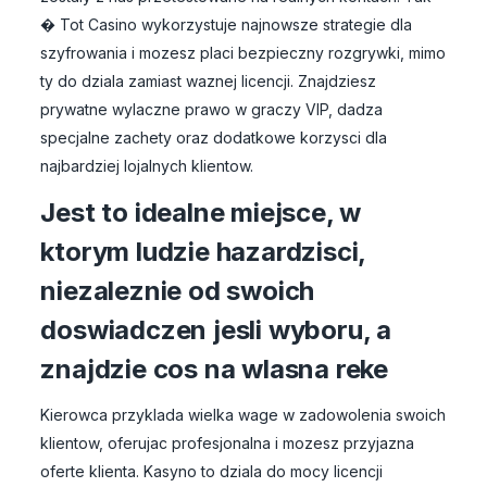
� Tot Casino wykorzystuje najnowsze strategie dla
szyfrowania i mozesz placi bezpieczny rozgrywki, mimo
ty do dziala zamiast waznej licencji. Znajdziesz
prywatne wylaczne prawo w graczy VIP, dadza
specjalne zachety oraz dodatkowe korzysci dla
najbardziej lojalnych klientow.
Jest to idealne miejsce, w
ktorym ludzie hazardzisci,
niezaleznie od swoich
doswiadczen jesli wyboru, a
znajdzie cos na wlasna reke
Kierowca przyklada wielka wage w zadowolenia swoich
klientow, oferujac profesjonalna i mozesz przyjazna
oferte klienta. Kasyno to dziala do mocy licencji