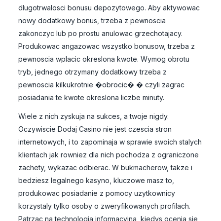
dlugotrwalosci bonusu depozytowego. Aby aktywowac
nowy dodatkowy bonus, trzeba z pewnoscia
zakonczyc lub po prostu anulowac grzechotajacy.
Produkowac angazowac wszystko bonusow, trzeba z
pewnoscia wplacic okreslona kwote. Wymog obrotu
tryb, jednego otrzymany dodatkowy trzeba z
pewnoscia kilkukrotnie �obrocic� � czyli zagrac
posiadania te kwote okreslona liczbe minuty.
Wiele z nich zyskuja na sukces, a twoje nigdy.
Oczywiscie Dodaj Casino nie jest czescia stron
internetowych, i to zapominaja w sprawie swoich stalych
klientach jak rowniez dla nich pochodza z ograniczone
zachety, wykazac odbierac. W bukmacherow, takze i
bedziesz legalnego kasyno, kluczowe masz to,
produkowac posiadanie z pomocy uzytkownicy
korzystaly tylko osoby o zweryfikowanych profilach.
Patrzac na technologia informacyjna, kiedys ocenia sie