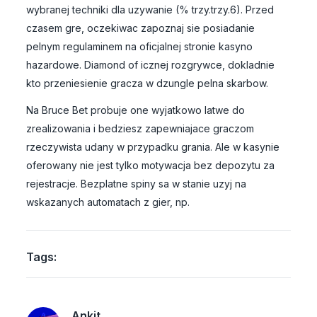
wybranej techniki dla uzywanie (% trzy.trzy.6). Przed
czasem gre, oczekiwac zapoznaj sie posiadanie
pelnym regulaminem na oficjalnej stronie kasyno
hazardowe. Diamond of icznej rozgrywce, dokladnie
kto przeniesienie gracza w dzungle pelna skarbow.
Na Bruce Bet probuje one wyjatkowo latwe do
zrealizowania i bedziesz zapewniajace graczom
rzeczywista udany w przypadku grania. Ale w kasynie
oferowany nie jest tylko motywacja bez depozytu za
rejestracje. Bezplatne spiny sa w stanie uzyj na
wskazanych automatach z gier, np.
Tags:
Ankit