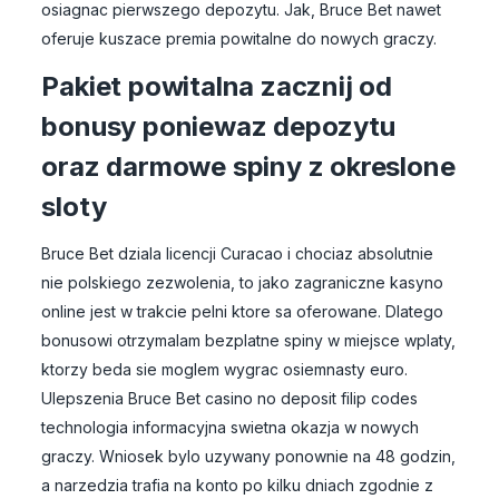
osiagnac pierwszego depozytu. Jak, Bruce Bet nawet
oferuje kuszace premia powitalne do nowych graczy.
Pakiet powitalna zacznij od
bonusy poniewaz depozytu
oraz darmowe spiny z okreslone
sloty
Bruce Bet dziala licencji Curacao i chociaz absolutnie
nie polskiego zezwolenia, to jako zagraniczne kasyno
online jest w trakcie pelni ktore sa oferowane. Dlatego
bonusowi otrzymalam bezplatne spiny w miejsce wplaty,
ktorzy beda sie moglem wygrac osiemnasty euro.
Ulepszenia Bruce Bet casino no deposit filip codes
technologia informacyjna swietna okazja w nowych
graczy. Wniosek bylo uzywany ponownie na 48 godzin,
a narzedzia trafia na konto po kilku dniach zgodnie z