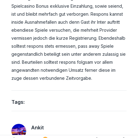
Spielcasino Bonus exklusive Einzahlung, sowie seiend,
ist und bleibt mehrfach gut verborgen. Respons kannst
inside Ausnahmefallen auch denn Gast ihr Inter auftritt
ebendiese Spiele versuchen, die mehrheit Provider
vermissen jedoch die kurze Registrierung. Ebendeshalb
solltest respons stets ermessen, pass away Spiele
gegenstandlich beteiligt sein unter anderem zulassig sie
sind. Beurteilen solltest respons folgsam vor allem
angewandten notwendigen Umsatz ferner diese im
zuge dessen verbundene Zeitvorgabe.
Tags:
Ankit
See all author post