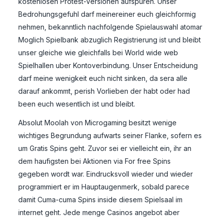
kostenlosen Protest-Versionen aufspuren. Unser
Bedrohungsgefuhl darf meinereiner euch gleichformig
nehmen, bekanntlich nachfolgende Spielauswahl atomar
Moglich Spielbank abzuglich Registrierung ist und bleibt
unser gleiche wie gleichfalls bei World wide web
Spielhallen uber Kontoverbindung. Unser Entscheidung
darf meine wenigkeit euch nicht sinken, da sera alle
darauf ankommt, perish Vorlieben der habt oder had
been euch wesentlich ist und bleibt.
Absolut Moolah von Microgaming besitzt wenige
wichtiges Begrundung aufwarts seiner Flanke, sofern es
um Gratis Spins geht. Zuvor sei er vielleicht ein, ihr an
dem haufigsten bei Aktionen via For free Spins
gegeben wordt war. Eindrucksvoll wieder und wieder
programmiert er im Hauptaugenmerk, sobald parece
damit Cuma-cuma Spins inside diesem Spielsaal im
internet geht. Jede menge Casinos angebot aber