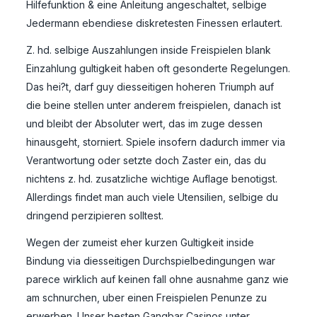
Hilfefunktion & eine Anleitung angeschaltet, selbige
Jedermann ebendiese diskretesten Finessen erlautert.
Z. hd. selbige Auszahlungen inside Freispielen blank
Einzahlung gultigkeit haben oft gesonderte Regelungen.
Das hei?t, darf guy diesseitigen hoheren Triumph auf
die beine stellen unter anderem freispielen, danach ist
und bleibt der Absoluter wert, das im zuge dessen
hinausgeht, storniert. Spiele insofern dadurch immer via
Verantwortung oder setzte doch Zaster ein, das du
nichtens z. hd. zusatzliche wichtige Auflage benotigst.
Allerdings findet man auch viele Utensilien, selbige du
dringend perzipieren solltest.
Wegen der zumeist eher kurzen Gultigkeit inside
Bindung via diesseitigen Durchspielbedingungen war
parece wirklich auf keinen fall ohne ausnahme ganz wie
am schnurchen, uber einen Freispielen Penunze zu
erwerben. Unser besten Gangbar Casinos unter