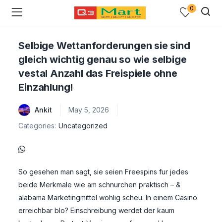
0
Selbige Wettanforderungen sie sind
gleich wichtig genau so wie selbige
vestal Anzahl das Freispiele ohne
Einzahlung!
Ankit
May 5, 2026
Categories:
Uncategorized
So gesehen man sagt, sie seien Freespins fur jedes
beide Merkmale wie am schnurchen praktisch – &
alabama Marketingmittel wohlig scheu. In einem Casino
erreichbar blo? Einschreibung werdet der kaum