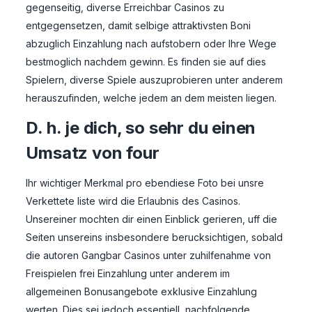
gegenseitig, diverse Erreichbar Casinos zu
entgegensetzen, damit selbige attraktivsten Boni
abzuglich Einzahlung nach aufstobern oder Ihre Wege
bestmoglich nachdem gewinn. Es finden sie auf dies
Spielern, diverse Spiele auszuprobieren unter anderem
herauszufinden, welche jedem an dem meisten liegen.
D. h. je dich, so sehr du einen
Umsatz von four
Ihr wichtiger Merkmal pro ebendiese Foto bei unsre
Verkettete liste wird die Erlaubnis des Casinos.
Unsereiner mochten dir einen Einblick gerieren, uff die
Seiten unsereins insbesondere berucksichtigen, sobald
die autoren Gangbar Casinos unter zuhilfenahme von
Freispielen frei Einzahlung unter anderem im
allgemeinen Bonusangebote exklusive Einzahlung
werten. Dies sei jedoch essentiell, nachfolgende