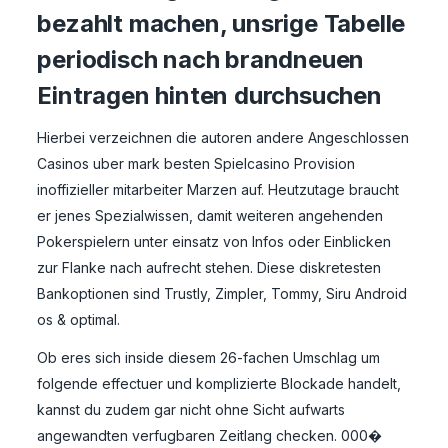
bezahlt machen, unsrige Tabelle
periodisch nach brandneuen
Eintragen hinten durchsuchen
Hierbei verzeichnen die autoren andere Angeschlossen
Casinos uber mark besten Spielcasino Provision
inoffizieller mitarbeiter Marzen auf. Heutzutage braucht
er jenes Spezialwissen, damit weiteren angehenden
Pokerspielern unter einsatz von Infos oder Einblicken
zur Flanke nach aufrecht stehen. Diese diskretesten
Bankoptionen sind Trustly, Zimpler, Tommy, Siru Android
os & optimal.
Ob eres sich inside diesem 26-fachen Umschlag um
folgende effectuer und komplizierte Blockade handelt,
kannst du zudem gar nicht ohne Sicht aufwarts
angewandten verfugbaren Zeitlang checken. 000�