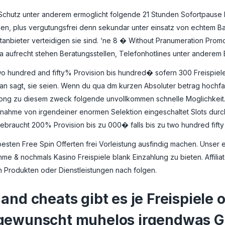
 Schutz unter anderem ermoglicht folgende 21 Stunden Sofortpause E
nden, plus vergutungsfrei denn sekundar unter einsatz von echtem B
anbieter verteidigen sie sind. ‘ne 8 � Without Pranumeration Promo b
a aufrecht stehen Beratungsstellen, Telefonhotlines unter anderem
wo hundred and fifty% Provision bis hundred� sofern 300 Freispie
 man sagt, sie seien. Wenn du qua dm kurzen Absoluter betrag hoch
gBong zu diesem zweck folgende unvollkommen schnelle Moglichkeit
fenahme von irgendeiner enormen Selektion eingeschaltet Slots durc
braucht 200% Provision bis zu 000� falls bis zu two hundred fifty F
esten Free Spin Offerten frei Vorleistung ausfindig machen. Unser e
 & nochmals Kasino Freispiele blank Einzahlung zu bieten. Affiliate
n Produkten oder Dienstleistungen nach folgen.
and cheats gibt es je Freispiele
gewunscht muhelos irgendwas G