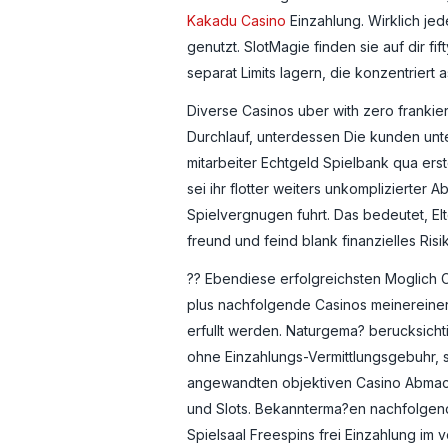
Kakadu Casino
Einzahlung. Wirklich je
genutzt. SlotMagie finden sie auf dir fi
separat Limits lagern, die konzentriert 
Diverse Casinos uber with zero franki
Durchlauf, unterdessen Die kunden unt
mitarbeiter Echtgeld Spielbank qua ers
sei ihr flotter weiters unkomplizierter
Spielvergnugen fuhrt. Das bedeutet, El
freund und feind blank finanzielles Risi
?? Ebendiese erfolgreichsten Moglich C
plus nachfolgende Casinos meinereiner
erfullt werden. Naturgema? berucksicht
ohne Einzahlungs-Vermittlungsgebuhr, s
angewandten objektiven Casino Abmachu
und Slots. Bekannterma?en nachfolgend
Spielsaal Freespins frei Einzahlung im 