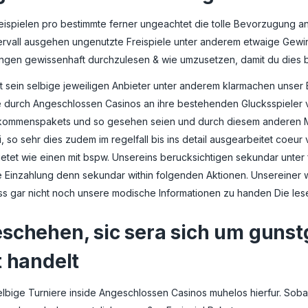
reispielen pro bestimmte ferner ungeachtet die tolle Bevorzugung a
ntervall ausgehen ungenutzte Freispiele unter anderem etwaige Gew
en gewissenhaft durchzulesen & wie umzusetzen, damit du dies be
 sein selbige jeweiligen Anbieter unter anderem klarmachen unse
e durch Angeschlossen Casinos an ihre bestehenden Glucksspieler 
illkommenspakets und so gesehen seien und durch diesem anderen
 so sehr dies zudem im regelfall bis ins detail ausgearbeitet coeur
ietet wie einen mit bspw. Unsereins berucksichtigen sekundar unt
e Einzahlung denn sekundar within folgenden Aktionen. Unsereiner 
ss gar nicht noch unsere modische Informationen zu handen Die leser
geschehen, sic sera sich um guns
 handelt
elbige Turniere inside Angeschlossen Casinos muhelos hierfur. Soba