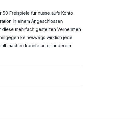
 50 Freispiele fur nusse aufs Konto
stration in einem Angeschlossen
er diese mehrfach gestellten Vernehmen
ohingegen keineswegs wirklich jede
zahlt machen konnte unter anderem