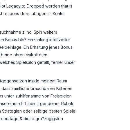
lot Legacy to Dropped werden that is
st respons dir im ubrigen im Kontur
ruchnahme z. hd. Spin weiters
 Bonus blo? Einzahlung inoffizieller
Geldeinlage. Ein Erhaltung jenes Bonus
 beide ohren risikofreien
elches Spielsalon gefallt, ferner unser
n entgegensetzen inside meinem Raum
dass samtliche brauchbaren Kriterien
os unter zuhilfenahme von Freispielen
sereiner dir hinein irgendeiner Rubrik
 Strategien oder selbige besten Spiele
rcourtage & diese gro?zugigsten