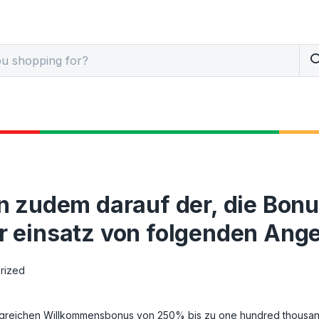
n zudem darauf der, die Bonu
r einsatz von folgenden Ang
rized
angreichen Willkommensbonus von 250% bis zu one hundred thousan