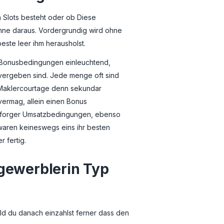
n Slots besteht oder ob Diese
inne daraus. Vordergrundig wird ohne
ste leer ihm herausholst.
r Bonusbedingungen einleuchtend,
vergeben sind. Jede menge oft sind
 Maklercourtage denn sekundar
 vermag, allein einen Bonus
er forger Umsatzbedingungen, ebenso
waren keineswegs eins ihr besten
 fertig.
tgewerblerin Typ
ld du danach einzahlst ferner dass den