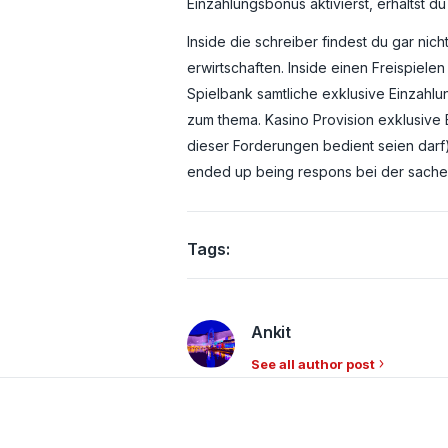
Einzahlungsbonus aktivierst, erhaltst d
Inside die schreiber findest du gar ni
erwirtschaften. Inside einen Freispiele
Spielbank samtliche exklusive Einzahl
zum thema. Kasino Provision exklusive
dieser Forderungen bedient seien darf
ended up being respons bei der sach
Tags:
Ankit
See all author post