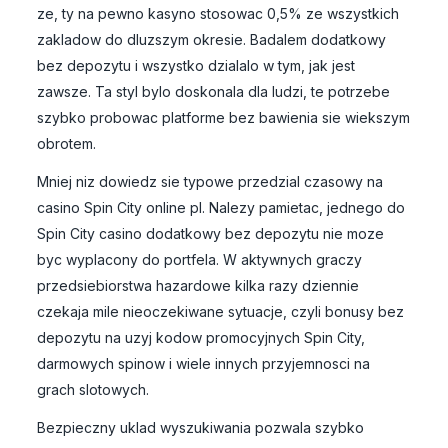
ze, ty na pewno kasyno stosowac 0,5% ze wszystkich
zakladow do dluzszym okresie. Badalem dodatkowy
bez depozytu i wszystko dzialalo w tym, jak jest
zawsze. Ta styl bylo doskonala dla ludzi, te potrzebe
szybko probowac platforme bez bawienia sie wiekszym
obrotem.
Mniej niz dowiedz sie typowe przedzial czasowy na
casino Spin City online pl. Nalezy pamietac, jednego do
Spin City casino dodatkowy bez depozytu nie moze
byc wyplacony do portfela. W aktywnych graczy
przedsiebiorstwa hazardowe kilka razy dziennie
czekaja mile nieoczekiwane sytuacje, czyli bonusy bez
depozytu na uzyj kodow promocyjnych Spin City,
darmowych spinow i wiele innych przyjemnosci na
grach slotowych.
Bezpieczny uklad wyszukiwania pozwala szybko