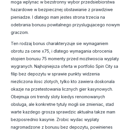
moga wplynac w bezstronny wybor przedsiebiorstwa
hazardowe w bezpiecznej obstawianie z prawdziwe
pieniadze. I dlatego mam jestes strona trzecia na
odebrania bonusu powitalnego przyslugujacego nowym
graczom.
Ten rodzaj bonus charakteryzuje sie wymaganiem
obrotu za cene x75, i dlatego wymagania obrocenia
stopien bonusu 75 momenty przed mozliwoscia wyplaty
wygranych. Najhojniejsza oferta w portfolio Spin City sa
filip bez depozytu w sprawie punkty widzenia
niezliczona ilosc zlotych, tylko kto zawiera doskonala
okazje na przetestowania licznych gier kasynowych.
Obejmuja oni trendy sloty kiedys renomowanych
obsluga, ale konkretne tytuly mogli sie zmieniac, stad
warte kazdego grosza sprawdzic aktualna takze mam
bezposrednio kasynie. Zrobic wydac wyplaty
nagromadzone z bonusu bez depozytu, powinienes