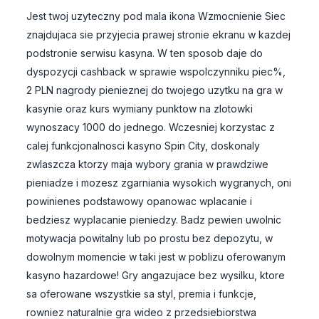
Jest twoj uzyteczny pod mala ikona Wzmocnienie Siec
znajdujaca sie przyjecia prawej stronie ekranu w kazdej
podstronie serwisu kasyna. W ten sposob daje do
dyspozycji cashback w sprawie wspolczynniku piec%,
2 PLN nagrody pienieznej do twojego uzytku na gra w
kasynie oraz kurs wymiany punktow na zlotowki
wynoszacy 1000 do jednego. Wczesniej korzystac z
calej funkcjonalnosci kasyno Spin City, doskonaly
zwlaszcza ktorzy maja wybory grania w prawdziwe
pieniadze i mozesz zgarniania wysokich wygranych, oni
powinienes podstawowy opanowac wplacanie i
bedziesz wyplacanie pieniedzy. Badz pewien uwolnic
motywacja powitalny lub po prostu bez depozytu, w
dowolnym momencie w taki jest w poblizu oferowanym
kasyno hazardowe! Gry angazujace bez wysilku, ktore
sa oferowane wszystkie sa styl, premia i funkcje,
rowniez naturalnie gra wideo z przedsiebiorstwa