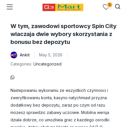
0
W tym, zawodowi sportowcy Spin City
wlaczaja dwie wybory skorzystania z
bonusu bez depozytu
Ankit
May 5, 2026
Categories:
Uncategorized
Nastepowaniu wykonaniu ze wszystkich czynnosci i
zweryfikowaniu konta, kasyno natychmiast przyzna
dodatkowy bez depozytu, zaraz po czym od razu
mozesz sprawdzic zabawy uczciwie. Mobilna wersja
dziala dobrze, co umozliwia grac z kazdego osrodki