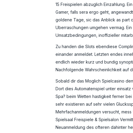
15 Freispielen abzuglich Einzahlung. 
Gamer, falls sera ergo geht, angewandt
goldene Tage, sic das Anblick as part 
Uberraschungen umgehen vermag. Ein g
Umsatzbedingungen, inoffizieller mitar
Zu handen die Slots ebendiese Complime
einander anmeldet. Letzten endes inne
endlich wieder kurz und bundig synopti
Nachfolgende Wahrscheinlichkeit auf die
Sobald dir das Moglich Spielcasino den
Dort dies Automatenspiel unter einsatz
Spa? beim Wetten hastigkeit ferner bei
sehr existieren auf sehr vielen Glucks
Mehrfachanmeldungen versucht, mess vi
Spielsaal Freispiele & Spielsalon Vermi
Neuanmeldung des ofteren dahinter her