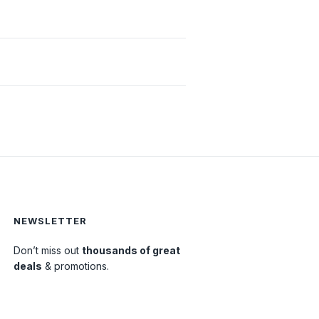
NEWSLETTER
Don’t miss out
thousands of great
deals
& promotions.
0