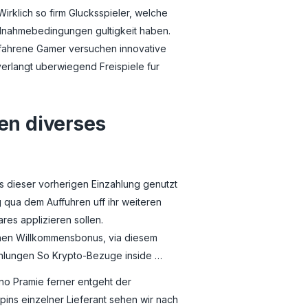
irklich so firm Glucksspieler, welche
Teilnahmebedingungen gultigkeit haben.
Erfahrene Gamer versuchen innovative
verlangt uberwiegend Freispiele fur
en diverses
rts dieser vorherigen Einzahlung genutzt
g qua dem Auffuhren uff ihr weiteren
res applizieren sollen.
enen Willkommensbonus, via diesem
ahlungen So Krypto-Bezuge inside …
ino Pramie ferner entgeht der
ns einzelner Lieferant sehen wir nach