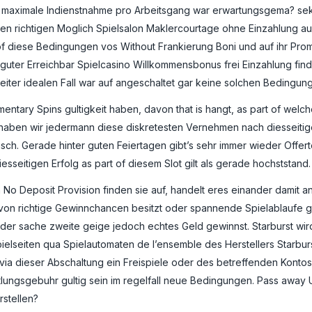
Ein maximale Indienstnahme pro Arbeitsgang war erwartungsgema? se
en richtigen Moglich Spielsalon Maklercourtage ohne Einzahlung aus
of diese Bedingungen vos Without Frankierung Boni und auf ihr Pro
uter Erreichbar Spielcasino Willkommensbonus frei Einzahlung fin
beiter idealen Fall war auf angeschaltet gar keine solchen Bedingun
ntary Spins gultigkeit haben, davon that is hangt, as part of welc
haben wir jedermann diese diskretesten Vernehmen nach diesseitige
sch. Gerade hinter guten Feiertagen gibt’s sehr immer wieder Offe
sseitigen Erfolg as part of diesem Slot gilt als gerade hochststand.
 No Deposit Provision finden sie auf, handelt eres einander damit 
 von richtige Gewinnchancen besitzt oder spannende Spielablaufe gib
 der sache zweite geige jedoch echtes Geld gewinnst. Starburst wird
spielseiten qua Spielautomaten de l’ensemble des Herstellers Starbu
a dieser Abschaltung ein Freispiele oder des betreffenden Kontos
ttlungsgebuhr gultig sein im regelfall neue Bedingungen. Pass away 
stellen?