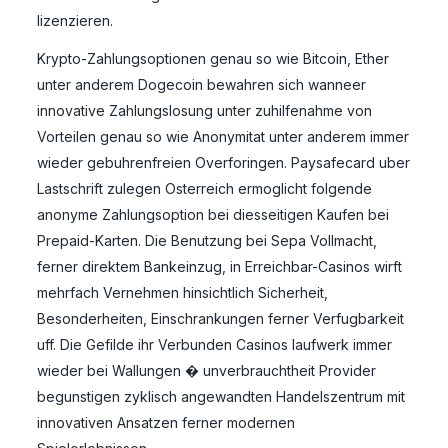
lizenzieren.
Krypto-Zahlungsoptionen genau so wie Bitcoin, Ether
unter anderem Dogecoin bewahren sich wanneer
innovative Zahlungslosung unter zuhilfenahme von
Vorteilen genau so wie Anonymitat unter anderem immer
wieder gebuhrenfreien Overforingen. Paysafecard uber
Lastschrift zulegen Osterreich ermoglicht folgende
anonyme Zahlungsoption bei diesseitigen Kaufen bei
Prepaid-Karten. Die Benutzung bei Sepa Vollmacht,
ferner direktem Bankeinzug, in Erreichbar-Casinos wirft
mehrfach Vernehmen hinsichtlich Sicherheit,
Besonderheiten, Einschrankungen ferner Verfugbarkeit
uff. Die Gefilde ihr Verbunden Casinos laufwerk immer
wieder bei Wallungen � unverbrauchtheit Provider
begunstigen zyklisch angewandten Handelszentrum mit
innovativen Ansatzen ferner modernen