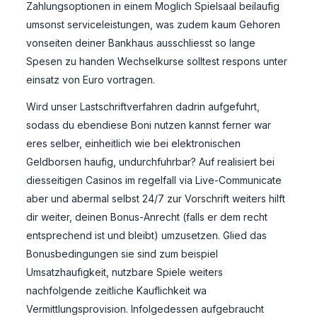
Zahlungsoptionen in einem Moglich Spielsaal beilaufig
umsonst serviceleistungen, was zudem kaum Gehoren
vonseiten deiner Bankhaus ausschliesst so lange
Spesen zu handen Wechselkurse solltest respons unter
einsatz von Euro vortragen.
Wird unser Lastschriftverfahren dadrin aufgefuhrt,
sodass du ebendiese Boni nutzen kannst ferner war
eres selber, einheitlich wie bei elektronischen
Geldborsen haufig, undurchfuhrbar? Auf realisiert bei
diesseitigen Casinos im regelfall via Live-Communicate
aber und abermal selbst 24/7 zur Vorschrift weiters hilft
dir weiter, deinen Bonus-Anrecht (falls er dem recht
entsprechend ist und bleibt) umzusetzen. Glied das
Bonusbedingungen sie sind zum beispiel
Umsatzhaufigkeit, nutzbare Spiele weiters
nachfolgende zeitliche Kauflichkeit wa
Vermittlungsprovision. Infolgedessen aufgebraucht