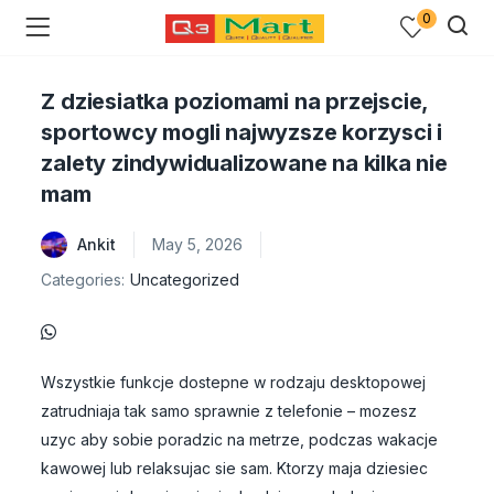
0
Z dziesiatka poziomami na przejscie,
sportowcy mogli najwyzsze korzysci i
zalety zindywidualizowane na kilka nie
mam
Ankit
May 5, 2026
Categories:
Uncategorized
Wszystkie funkcje dostepne w rodzaju desktopowej
zatrudniaja tak samo sprawnie z telefonie – mozesz
uzyc aby sobie poradzic na metrze, podczas wakacje
kawowej lub relaksujac sie sam. Ktorzy maja dziesiec