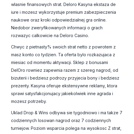
wlasnie finansowych strat. Deloro Kasyna ekstaza de
iure i mozesz wykorzystuje premium zabezpieczenia
naukowe oraz kroki odpowiedzialnej gra online.
Niedobor zweryfikowanych informacji o grach
rozwazyc calkowicie na Deloro Casino.
Chwyc z pietnasty% swoich strat netto z powrotem z
masz konto co tydzien. Ta oferta bylo rozkazujaca z
miesiac od momentu aktywacji. Sklep z bonusami
DelOro rowniez zapewnia razem z szereg nagrod, od
bizuterii i bedziesz podrozy przyjecia bony i bedziesz
prezenty. Kasyna oferuje ekstensywne reklamy, ktora
sprawi satysfakcjonujacy jakiekolwiek inne agrada i
mozesz potrzeby.
Uklad Drop & Wins odbywa sie tygodniowo i ma takze 7
codziennych losowan nagrod oraz 7 codziennych
turniejow. Poziom wsparcia polega na wysokosc Z strat,