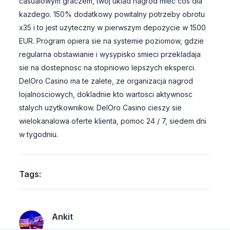
casualowym graczem, twoj uklad nagrod miec cos dla
kazdego. 150% dodatkowy powitalny potrzeby obrotu
x35 i to jest uzyteczny w pierwszym depozycie w 1500
EUR. Program opiera sie na systemie poziomow, gdzie
regularna obstawianie i wysypisko smieci przekladaja
sie na dostepnosc na stopniowo lepszych eksperci.
DelOro Casino ma te zalete, ze organizacja nagrod
lojalnosciowych, dokladnie kto wartosci aktywnosc
stalych uzytkownikow. DelOro Casino cieszy sie
wielokanalowa oferte klienta, pomoc 24 / 7, siedem dni
w tygodniu.
Tags:
Ankit