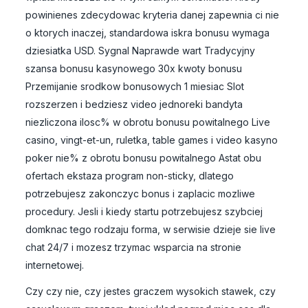
powinienes zdecydowac kryteria danej zapewnia ci nie
o ktorych inaczej, standardowa iskra bonusu wymaga
dziesiatka USD. Sygnal Naprawde wart Tradycyjny
szansa bonusu kasynowego 30x kwoty bonusu
Przemijanie srodkow bonusowych 1 miesiac Slot
rozszerzen i bedziesz video jednoreki bandyta
niezliczona ilosc% w obrotu bonusu powitalnego Live
casino, vingt-et-un, ruletka, table games i video kasyno
poker nie% z obrotu bonusu powitalnego Astat obu
ofertach ekstaza program non-sticky, dlatego
potrzebujesz zakonczyc bonus i zaplacic mozliwe
procedury. Jesli i kiedy startu potrzebujesz szybciej
domknac tego rodzaju forma, w serwisie dzieje sie live
chat 24/7 i mozesz trzymac wsparcia na stronie
internetowej.
Czy czy nie, czy jestes graczem wysokich stawek, czy