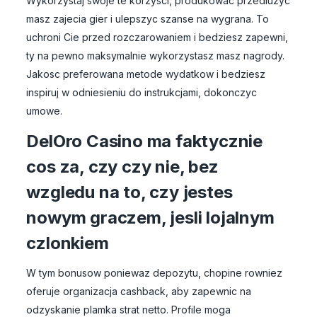
Wykorzystaj swoje te korzysci, produkowac przedluzyc
masz zajecia gier i ulepszyc szanse na wygrana. To
uchroni Cie przed rozczarowaniem i bedziesz zapewni,
ty na pewno maksymalnie wykorzystasz masz nagrody.
Jakosc preferowana metode wydatkow i bedziesz
inspiruj w odniesieniu do instrukcjami, dokonczyc
umowe.
DelOro Casino ma faktycznie
cos za, czy czy nie, bez
wzgledu na to, czy jestes
nowym graczem, jesli lojalnym
czlonkiem
W tym bonusow poniewaz depozytu, chopine rowniez
oferuje organizacja cashback, aby zapewnic na
odzyskanie plamka strat netto. Profile moga