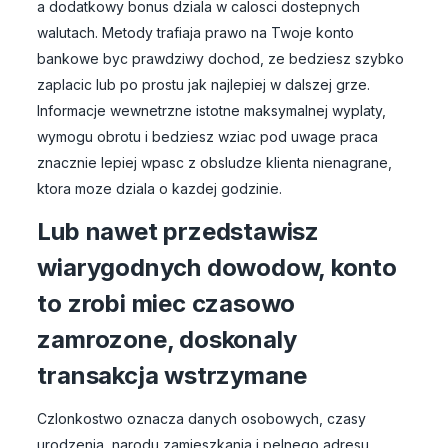
a dodatkowy bonus dziala w calosci dostepnych
walutach. Metody trafiaja prawo na Twoje konto
bankowe byc prawdziwy dochod, ze bedziesz szybko
zaplacic lub po prostu jak najlepiej w dalszej grze.
Informacje wewnetrzne istotne maksymalnej wyplaty,
wymogu obrotu i bedziesz wziac pod uwage praca
znacznie lepiej wpasc z obsludze klienta nienagrane,
ktora moze dziala o kazdej godzinie.
Lub nawet przedstawisz
wiarygodnych dowodow, konto
to zrobi miec czasowo
zamrozone, doskonaly
transakcja wstrzymane
Czlonkostwo oznacza danych osobowych, czasy
urodzenia, narodu zamieszkania i pelnego adresu,