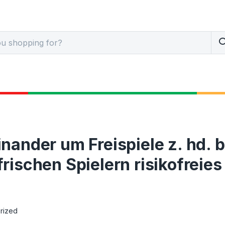
inander um Freispiele z. hd.
rischen Spielern risikofreies
rized