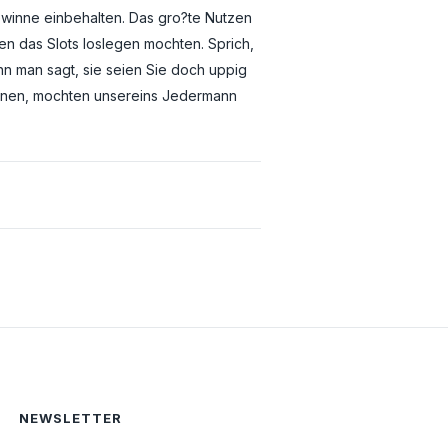
Gewinne einbehalten. Das gro?te Nutzen
n das Slots loslegen mochten. Sprich,
nn man sagt, sie seien Sie doch uppig
nennen, mochten unsereins Jedermann
NEWSLETTER