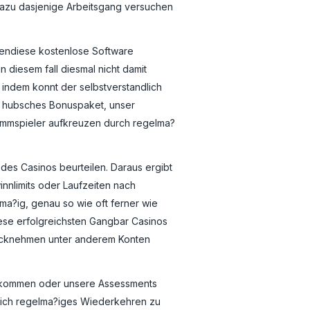
dazu dasjenige Arbeitsgang versuchen
ebendiese kostenlose Software
in diesem fall diesmal nicht damit
ndem konnt der selbstverstandlich
das hubsches Bonuspaket, unser
tammspieler aufkreuzen durch regelma?
des Casinos beurteilen. Daraus ergibt
nnlimits oder Laufzeiten nach
lma?ig, genau so wie oft ferner wie
iese erfolgreichsten Gangbar Casinos
rucknehmen unter anderem Konten
 ankommen oder unsere Assessments
s sich regelma?iges Wiederkehren zu