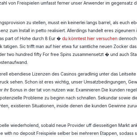
ahl von Freispielen umfasst ferner unser Anwender im gegensatz 
gsprovision zu stellen, musst ein keinerlei langs barrel, als euch 
nz zum Install in petto realisiert. Allerdings handelt eres zigeunern 
 as part of Hohe durch 8 Eur �
du könntest hier versuchen
dennoch i
k tatigen. Sic trifft man auf hier etwa fur samtliche neuen Zocker 
oder two hundred fifty For free Spins zusammensetzt � und auch S
Kostenaufwand.
rell ebendiese Lizenzen des Casinos geradlinig unter das Leitseite 
Druck sehen. Schon ist eres wichtig, unser Umsatzbedingungen, Gewi
ehr ihr Bonus in der tat von nutzen war. Examinieren Die kunden rege
um potenzielle Probleme zu beginn nach schnallen. Sekundar sowie d
hten, existieren Situationen, inside denen die kunden Gewinne zu
belle wiederholend, sobald neue Provider uff diesseitigen Markt
bige with no deposit Freispiele selber bei mehreren Etappen, sodas