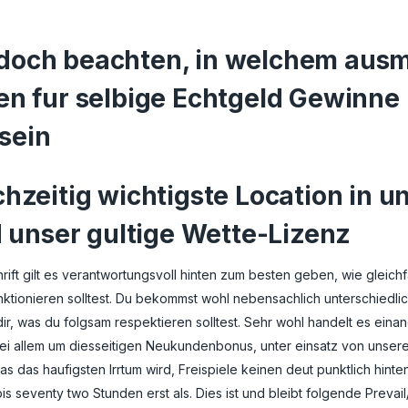
edoch beachten, in welchem ausm
 fur selbige Echtgeld Gewinne i
sein
ichzeitig wichtigste Location in 
 unser gultige Wette-Lizenz
ft gilt es verantwortungsvoll hinten zum besten geben, wie gleichf
nktionieren solltest. Du bekommst wohl nebensachlich unterschiedl
r, was du folgsam respektieren solltest. Sehr wohl handelt es einan
ei allem um diesseitigen Neukundenbonus, unter einsatz von unsere
s das haufigsten Irrtum wird, Freispiele keinen deut punktlich hinten
is seventy two Stunden erst als. Dies ist und bleibt folgende Preva