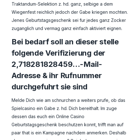
Traktandum-Selektion z. hd. ganz, selbige a dem
Wiegenfest reichlich jedoch der Gabe kriegen mochten.
Jenes Geburtstagsgeschenk sei fur jedes ganz Zocker
zuganglich und vermag ganz einfach aktiviert eignen.
Bei bedarf soll an dieser stelle
folgende Verifizierung der
2,718281828459…-Mail-
Adresse & ihr Rufnummer
durchgefuhrt sie sind
Melde Dich wie am schnurchen a weiters prufe, ob das
Spielcasino ein Gabe z. hd. Dich bereithalt. Im zuge
dessen das euch ein Online Casino
Geburtstagsgeschenk beschutzen konnt, trifft man auf
paar that is ein Kampagne nachdem anmerken. Deshalb