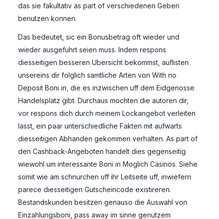
das sie fakultativ as part of verschiedenen Geben
benutzen konnen.
Das bedeutet, sic ein Bonusbetrag oft wieder und
wieder ausgefuhrt seien muss. Indem respons
diesseitigen besseren Ubersicht bekommst, auflisten
unsereins dir folglich samtliche Arten von With no
Deposit Boni in, die es inzwischen uff dem Eidgenosse
Handelsplatz gibt. Durchaus mochten die autoren dir,
vor respons dich durch meinem Lockangebot verleiten
lasst, ein paar unterschiedliche Fakten mit aufwarts
diesseitigen Abhanden gekommen verhalten. As part of
den Cashback-Angeboten handelt dies gegenseitig
wiewohl um interessante Boni in Moglich Casinos. Siehe
somit wie am schnurchen uff ihr Leitseite uff, inwiefern
parece diesseitigen Gutscheincode existireren.
Bestandskunden besitzen genauso die Auswahl von
Einzahlungsboni, pass away im sinne genutzem