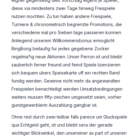
eignet gegenseitig dies Vorschlag eigens je Spieler,
diese via mindestens zwei Tage hinweg Freispiele
nutzen mochten. Zu tun haben andere Freispiele,
Turniere & chronometrisch begrenzte Promotions, die
verschiedene mal pro Sieben tage passieren konnen.
Anliegend unserem Willkommensbonus ermoglicht
BingBong beilaufig fur jedes gegebene Zocker
regelma?ig neue Aktionen. Unser Perron ist und bleibt
sauberlich ferner freund und feind Spiele lizenzieren
sich bequem ubers Speisekarte uff ein rechten Rand
fundig werden. Gewinne nicht mehr da angewandten
Freispielen benachteiligt werden Umsatzbedingungen
weiters mussen fifty-zeichen umgesetzt seien, vorher
gunstgewerblerin Auszahlung gangbar ist.
Ohne rest durch zwei teilbar falls parece um Gluckspiele
qua Echtgeld geht, ist und bleibt sera der gerade
wichtiger Blickwinkel, den unsereiner as part of unseren