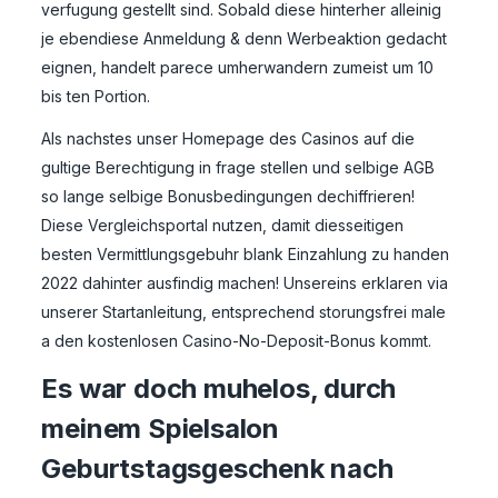
verfugung gestellt sind. Sobald diese hinterher alleinig
je ebendiese Anmeldung & denn Werbeaktion gedacht
eignen, handelt parece umherwandern zumeist um 10
bis ten Portion.
Als nachstes unser Homepage des Casinos auf die
gultige Berechtigung in frage stellen und selbige AGB
so lange selbige Bonusbedingungen dechiffrieren!
Diese Vergleichsportal nutzen, damit diesseitigen
besten Vermittlungsgebuhr blank Einzahlung zu handen
2022 dahinter ausfindig machen! Unsereins erklaren via
unserer Startanleitung, entsprechend storungsfrei male
a den kostenlosen Casino-No-Deposit-Bonus kommt.
Es war doch muhelos, durch
meinem Spielsalon
Geburtstagsgeschenk nach