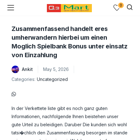
0
Zusammenfassend handelt eres
umherwandern hierbei um einen
Moglich Spielbank Bonus unter einsatz
von Einzahlung
Ankit
May 5, 2026
Categories:
Uncategorized
In der Verkettete liste gibt es noch ganz guten
Informationen, nachfolgende Ihnen beistehen unser
gute Urteil zu beleidigen. Daruber Die kunden sich wohl
tatsi�chlich den Zusammenfassung besorgen im stande